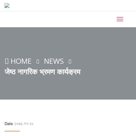
Toggle
navigati
HOME
NEWS
जेष्ठ नागरिक भ्रमण कार्यक्रम
Date
२०७६-११-२०