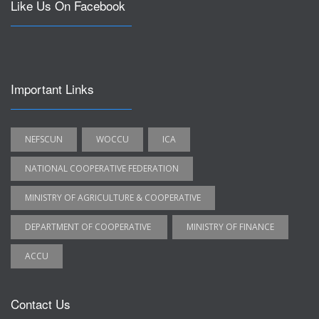
Like Us On Facebook
Important Links
NEFSCUN
WOCCU
ICA
NATIONAL COOPERATIVE FEDERATION
MINISTRY OF AGRICULTURE & COOPERATIVE
DEPARTMENT OF COOPERATIVE
MINISTRY OF FINANCE
ACCU
Contact Us