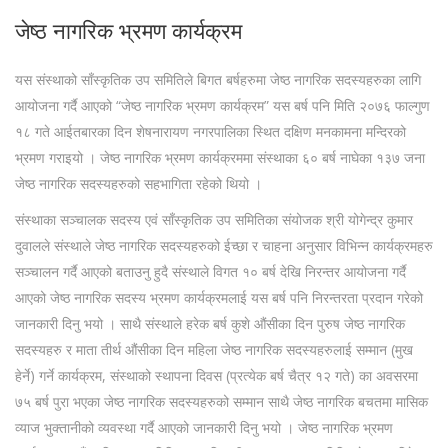
जेष्ठ नागरिक भ्रमण कार्यक्रम
यस संस्थाको साँस्कृतिक उप समितिले बिगत बर्षहरुमा जेष्ठ नागरिक सदस्यहरुका लागि
आयोजना गर्दै आएको “जेष्ठ नागरिक भ्रमण कार्यक्रम” यस बर्ष पनि मिति २०७६ फाल्गुण
१८ गते आईतबारका दिन शेषनारायण नगरपालिका स्थित दक्षिण मनकामना मन्दिरको
भ्रमण गराइयो । जेष्ठ नागरिक भ्रमण कार्यक्रममा संस्थाका ६० बर्ष नाघेका १३७ जना
जेष्ठ नागरिक सदस्यहरुको सहभागिता रहेको थियो ।
संस्थाका सञ्चालक सदस्य एवं साँस्कृतिक उप समितिका संयोजक श्री योगेन्द्र कुमार
दुवालले संस्थाले जेष्ठ नागरिक सदस्यहरुको ईच्छा र चाहना अनुसार विभिन्न कार्यक्रमहरु
सञ्चालन गर्दै आएको बताउनु हुदै संस्थाले विगत १० बर्ष देखि निरन्तर आयोजना गर्दै
आएको जेष्ठ नागरिक सदस्य भ्रमण कार्यक्रमलाई यस बर्ष पनि निरन्तरता प्रदान गरेको
जानकारी दिनु भयो । साथै संस्थाले हरेक बर्ष कुशे ‍औंसीका दिन पुरुष जेष्ठ नागरिक
सदस्यहरु र माता तीर्थ औंसीका दिन महिला जेष्ठ नागरिक सदस्यहरुलाई सम्मान (मुख
हेर्ने) गर्ने कार्यक्रम, संस्थाको स्थापना दिवस (प्रत्येक बर्ष चैत्र १२ गते) का अवसरमा
७५ बर्ष पुरा भएका जेष्ठ नागरिक सदस्यहरुको सम्मान साथै जेष्ठ नागरिक बचतमा मासिक
व्याज भुक्तानीको व्यवस्था गर्दै आएको जानकारी दिनु भयो । जेष्ठ नागरिक भ्रमण