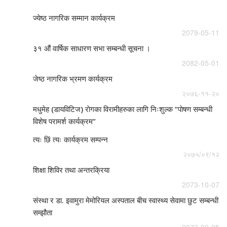
ज्येष्ठ नागरिक सम्मान कार्यक्रम
2079-05-11
३१ औं वार्षिक साधारण सभा सम्बन्धी सूचना ।
2082-05-01
जेष्ठ नागरिक भ्रमण कार्यक्रम
२०७६-११-२०
मधुमेह (डायविटिज) राेगका विरामीहरुका लागि निःशुल्क “पाेषण सम्बन्धी
विशेष परामर्श कार्यक्रम”
त्यः छिं त्यः कार्यक्रम सम्पन्न
२०७५/०९/१२
शिक्षा शिविर तथा अन्तरक्रिया
2073-10-07
संस्था र डा. इवामुरा मेमोरियल अस्पताल बीच स्वास्थ्य सेवामा छुट सम्बन्धी
सम्झौता